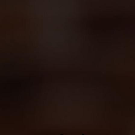
Startseite
Speisekarte
Bowling und Kindergeburtstag
Galerie
Angebote