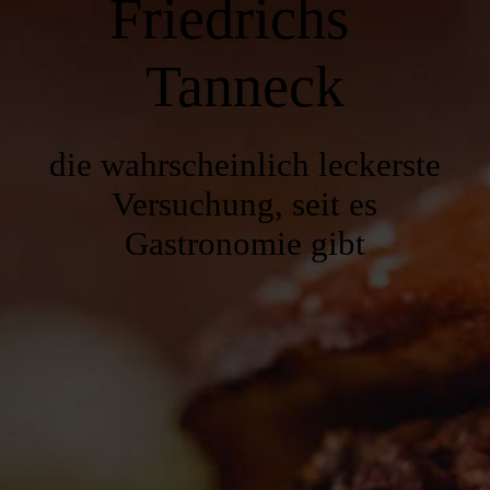
Friedrichs
Veranstaltungen
Tanneck
Zimmer und Preise
die wahrscheinlich leckerste
Reservierung und Kontakt
Versuch
ung, seit es
Gastronomie gibt
Impressum