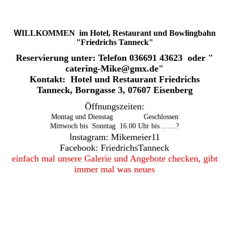
W
ILLKOMMEN im Hotel, Restaurant und Bowlingbahn
"Friedrichs Tanneck"
Reservierung unter: Telefon 036691 43623 oder "
catering-Mike@gmx.de"
Kontakt: Hotel und Restaurant Friedrichs
Tanneck, Borngasse 3, 07607 Eisenberg
Öffnungszeiten:
Montag und Dienstag Geschlossen
Mittwoch bis Sonntag 16.00 Uhr bis .......?
I
nstagram: Mikemeier11
Facebook: FriedrichsTanneck
einfach mal unsere Galerie und Angebote checken, gibt
immer mal was neues